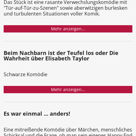
Das Stück ist eine rasante Verwechslungskomödie mit
"Tür-auf-Tür-zu-Szenen" sowie aberwitzigen burlesken
und turbulenten Situationen voller Komik.
Mehr anzeigen...
Beim Nachbarn ist der Teufel los oder Die
Wahrheit über Elisabeth Taylor
Schwarze Komödie
Mehr anzeigen...
Es war einmal ... anders!
Eine mitreißende Komödie über Märchen, menschliches
Schicksal und die Frage, ob man sein eigenes Happy End