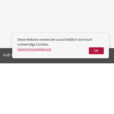
Diese Website verwendet ausschließlich technisch
notwendige Cookies.
Datenschutzerklärung
OK
AGB & Widerrufsrecht
Datenschutz
Impressum
Vertrag widerrufen