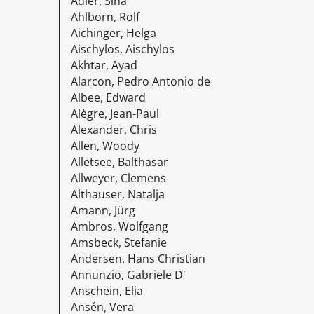
Adler, Sina
Ahlborn, Rolf
Aichinger, Helga
Aischylos, Aischylos
Akhtar, Ayad
Alarcon, Pedro Antonio de
Albee, Edward
Alègre, Jean-Paul
Alexander, Chris
Allen, Woody
Alletsee, Balthasar
Allweyer, Clemens
Althauser, Natalja
Amann, Jürg
Ambros, Wolfgang
Amsbeck, Stefanie
Andersen, Hans Christian
Annunzio, Gabriele D'
Anschein, Elia
Ansén, Vera