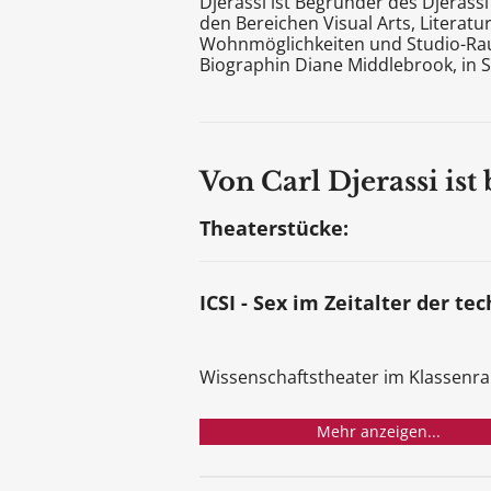
Djerassi ist Begründer des Djerassi
den Bereichen Visual Arts, Literat
Wohnmöglichkeiten und Studio-Raum 
Biographin Diane Middlebrook, in 
Von Carl Djerassi ist
Theaterstücke:
ICSI - Sex im Zeitalter der t
Wissenschaftstheater im Klassenra
Mehr anzeigen...