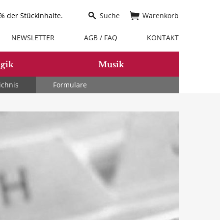
 der Stückinhalte.
Suche
Warenkorb
NEWSLETTER
AGB / FAQ
KONTAKT
gik
Musik
ichnis
Formulare