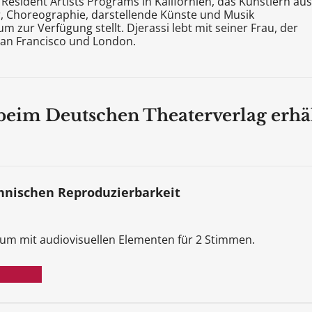
 Resident Artists Programs in Kalifornien, das Künstlern aus
ur, Choreographie, darstellende Künste und Musik
zur Verfügung stellt. Djerassi lebt mit seiner Frau, der
San Francisco und London.
 beim Deutschen Theaterverlag erhäl
echnischen Reproduzierbarkeit
um mit audiovisuellen Elementen für 2 Stimmen.