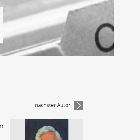
nächster Autor
at