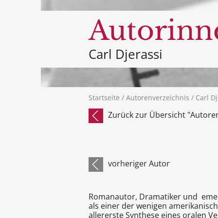
Autorinn
Carl Djerassi
Startseite
/
Autorenverzeichnis
/ Carl Dj
Zurück zur Übersicht "Autore
vorheriger Autor
Romanautor, Dramatiker und emerit
als einer der wenigen amerikanisch
allererste Synthese eines oralen V