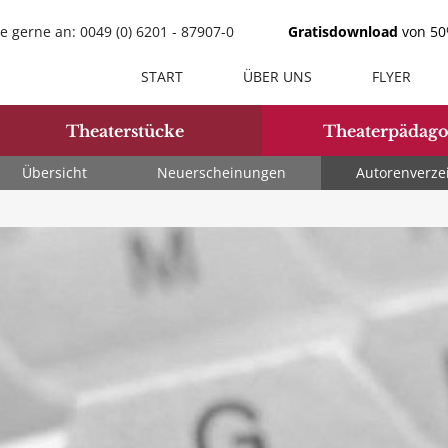
e gerne an: 0049 (0) 6201 - 87907-0
Gratisdownload
von 50%
START
ÜBER UNS
FLYER
Theaterstücke
Theaterpädago
Übersicht
Neuerscheinungen
Autorenverze