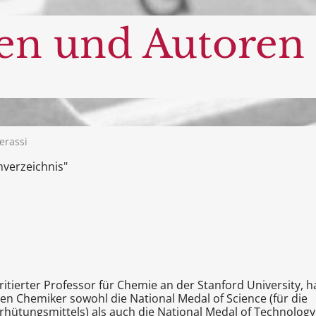
en und Autoren
erassi
nverzeichnis"
ierter Professor für Chemie an der Stanford University, h
en Chemiker sowohl die National Medal of Science (für die
erhütungsmittels) als auch die National Medal of Technology