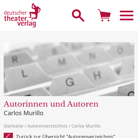
Suche starten
Autorinnen und Autoren
Carlos Murillo
Startseite
/
Autorenverzeichnis
/ Carlos Murillo
Zurück zur Übersicht "Autorenverzeichnis"