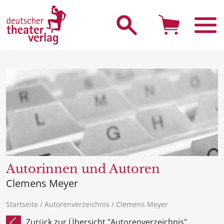
Suche starten
Autorinnen und Autoren
Clemens Meyer
Startseite
/
Autorenverzeichnis
/ Clemens Meyer
Zurück zur Übersicht "Autorenverzeichnis"