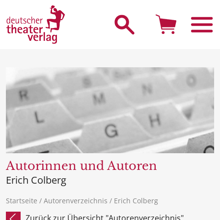
Suche starten
Autorinnen und Autoren
Erich Colberg
Startseite
/
Autorenverzeichnis
/ Erich Colberg
Zurück zur Übersicht "Autorenverzeichnis"