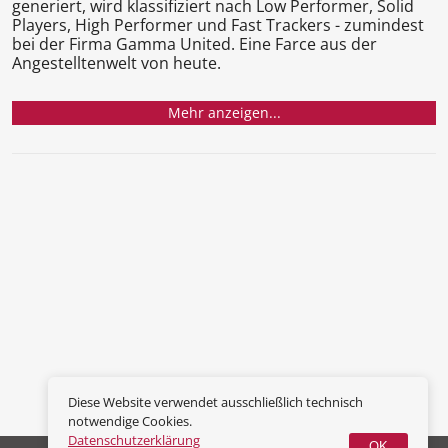
generiert, wird klassifiziert nach Low Performer, Solid
Players, High Performer und Fast Trackers - zumindest
bei der Firma Gamma United. Eine Farce aus der
Angestelltenwelt von heute.
Mehr anzeigen...
Diese Website verwendet ausschließlich technisch
notwendige Cookies.
Datenschutzerklärung
OK