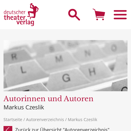
Suche starten
Autorinnen und Autoren
Markus Czeslik
Startseite
/
Autorenverzeichnis
/ Markus Czeslik
Zurück zur Übersicht "Autorenverzeichnis"