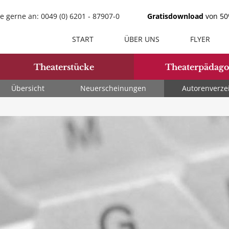
e gerne an: 0049 (0) 6201 - 87907-0
Gratisdownload
von 50%
START
ÜBER UNS
FLYER
Theaterstücke
Theaterpädago
Übersicht
Neuerscheinungen
Autorenverze