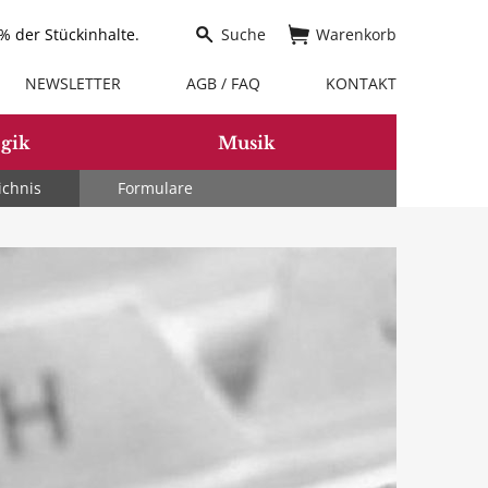
 der Stückinhalte.
Suche
Warenkorb
NEWSLETTER
AGB / FAQ
KONTAKT
gik
Musik
ichnis
Formulare