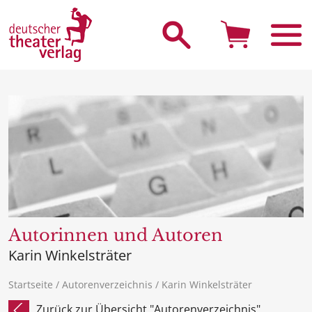
Suche starten
Autorinnen und Autoren
Karin Winkelsträter
Startseite
/
Autorenverzeichnis
/ Karin Winkelsträter
Zurück zur Übersicht "Autorenverzeichnis"