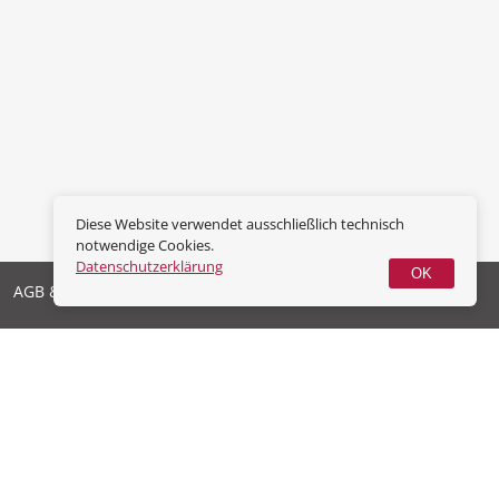
Diese Website verwendet ausschließlich technisch
notwendige Cookies.
Datenschutzerklärung
OK
AGB & Widerrufsrecht
Datenschutz
Impressum
Vertrag widerrufen