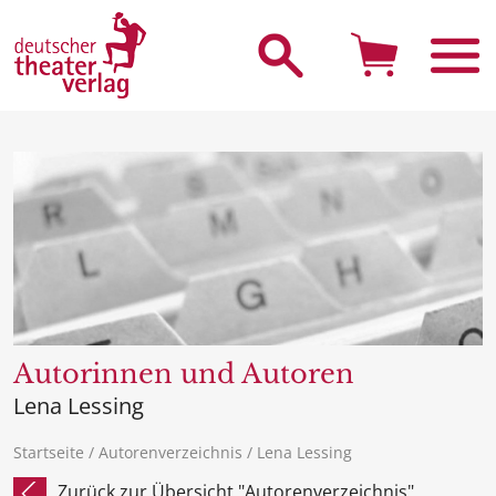
Suche starten
Autorinnen und Autoren
Lena Lessing
Startseite
/
Autorenverzeichnis
/ Lena Lessing
Zurück zur Übersicht "Autorenverzeichnis"