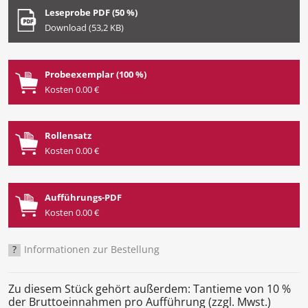
Leseprobe PDF (50 %)
Download (53,2 KB)
Probeexemplar (100 %)
Kosten 0.00 €
Rollensatz
Kosten 0.00 €
Aufführungs-PDF
Kosten 0.00 €
?
Informationen zur Bestellung
Zu diesem Stück gehört außerdem: Tantieme von 10 %
der Bruttoeinnahmen pro Aufführung (zzgl. Mwst.)