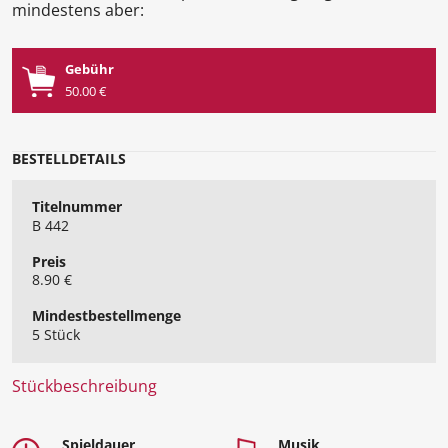
mindestens aber:
Gebühr
50.00 €
BESTELLDETAILS
Titelnummer
B 442
Preis
8.90 €
Mindest​bestellmenge
5 Stück
Stückbeschreibung
Spieldauer
Musik