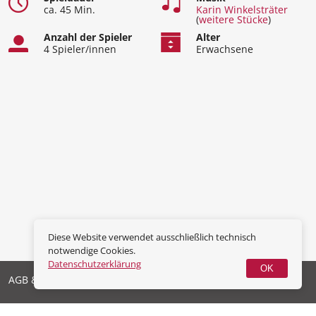
ca. 45 Min.
Karin Winkelsträter
(
weitere Stücke
)
Anzahl der Spieler
Alter
4 Spieler/innen
Erwachsene
Diese Website verwendet ausschließlich technisch
notwendige Cookies.
Datenschutzerklärung
OK
AGB & Widerrufsrecht