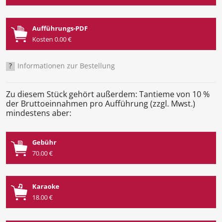
Aufführungs-PDF
Kosten 0.00 €
?
Informationen zur Bestellung
Zu diesem Stück gehört außerdem: Tantieme von 10 %
der Bruttoeinnahmen pro Aufführung (zzgl. Mwst.)
mindestens aber:
Gebühr
70.00 €
Karaoke
18.00 €