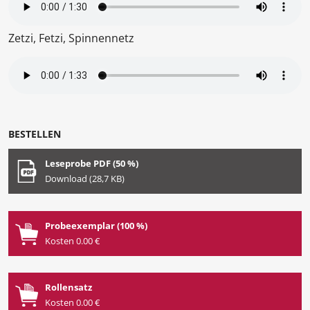
Zetzi, Fetzi, Spinnennetz
BESTELLEN
Leseprobe PDF (50 %)
Download (28,7 KB)
Probeexemplar (100 %)
Kosten 0.00 €
Rollensatz
Kosten 0.00 €