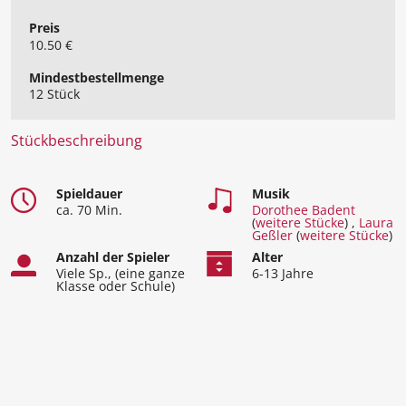
Preis
10.50 €
Mindest​bestellmenge
12 Stück
Stückbeschreibung
Spieldauer
Musik
ca. 70 Min.
Dorothee Badent
(
weitere Stücke
) ,
Laura
Geßler
(
weitere Stücke
)
Anzahl der Spieler
Alter
Viele Sp., (eine ganze
6-13 Jahre
Klasse oder Schule)