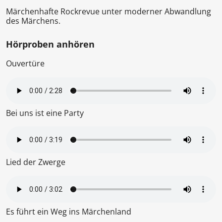
Märchenhafte Rockrevue unter moderner Abwandlung
des Märchens.
Hörproben anhören
Ouvertüre
Bei uns ist eine Party
Lied der Zwerge
Es führt ein Weg ins Märchenland