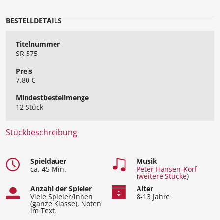
BESTELLDETAILS
Titelnummer
SR 575
Preis
7.80 €
Mindest​bestellmenge
12 Stück
Stückbeschreibung
Spieldauer
Musik
ca. 45 Min.
Peter Hansen-Korf
(
weitere Stücke
)
Anzahl der Spieler
Alter
Viele Spieler/innen
8-13 Jahre
(ganze Klasse), Noten
im Text.