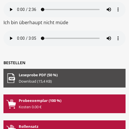
Ich bin überhaupt nicht müde
BESTELLEN
Leseprobe PDF (50 %)
Download (15,4 KB)
Probeexemplar (100 %)
Kosten 0.00 €
Rollensatz