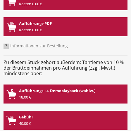
Kosten 0.00 €
Aufführungs-PDF
Kosten 0.00 €
?
Informationen zur Bestellung
Zu diesem Stück gehört außerdem: Tantieme von 10 %
der Bruttoeinnahmen pro Aufführung (zzgl. Mwst.)
mindestens aber:
Aufführungs- u. Demoplayback (wahlw.)
18.00 €
Gebühr
40.00 €