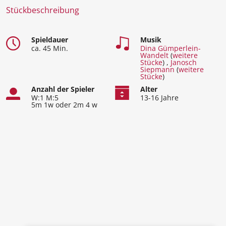
Stückbeschreibung
Spieldauer
Musik
ca. 45 Min.
Dina Gümperlein-
Wandelt
(
weitere
Stücke
) ,
Janosch
Siepmann
(
weitere
Stücke
)
Anzahl der Spieler
Alter
W:1 M:5
13-16 Jahre
5m 1w oder 2m 4 w