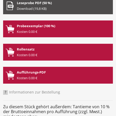
Leseprobe PDF (50 %)
Download (19,8 KB)
Probeexemplar (100 %)
Kosten 0.00 €
Rollensatz
Kosten 0.00 €
Aufführungs-PDF
Kosten 0.00 €
?
Informationen zur Bestellung
Zu diesem Stück gehört außerdem: Tantieme von 10 %
der Bruttoeinnahmen pro Aufführung (zzgl. Mwst.)