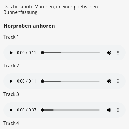
Das bekannte Märchen, in einer poetischen
Bühnenfassung.
Hörproben anhören
Track 1
Track 2
Track 3
Track 4