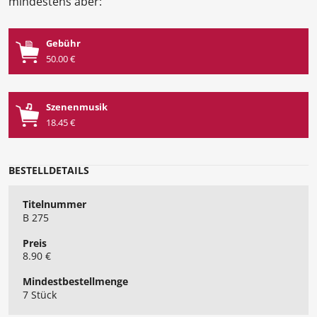
mindestens aber:
Gebühr
50.00 €
Szenenmusik
18.45 €
BESTELLDETAILS
Titelnummer
B 275
Preis
8.90 €
Mindest​bestellmenge
7 Stück