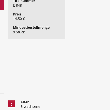
Titelnummer
E 848
Preis
14.50 €
Mindest​bestellmenge
9 Stück
Alter
Erwachsene