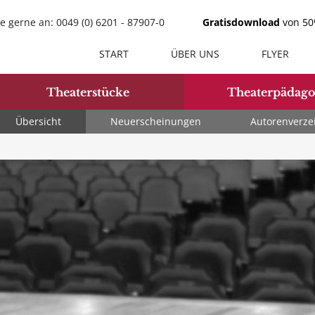
e gerne an: 0049 (0) 6201 - 87907-0
Gratisdownload
von 50%
START
ÜBER UNS
FLYER
Theaterstücke
Theaterpädago
Übersicht
Neuerscheinungen
Autorenverze