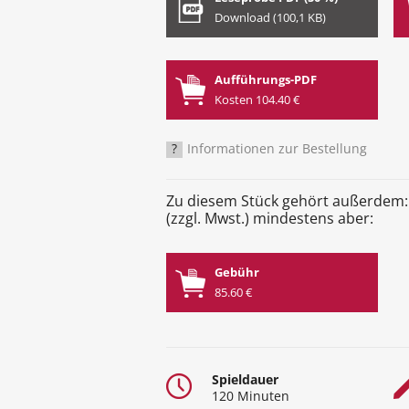
Download (100,1 KB)
Aufführungs-PDF
Kosten 104.40 €
?
Informationen zur Bestellung
Zu diesem Stück gehört außerdem:
(zzgl. Mwst.) mindestens aber:
Gebühr
85.60 €
Spieldauer
120 Minuten