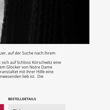
uer, auf der Suche nach ihrem
sich auf Schloss Körschwitz eine
it dem Glöcker von Notre Dame
anstaltet mit ihrer Hilfe eine
nwesenden lieb ist. Die
BESTELLDETAILS