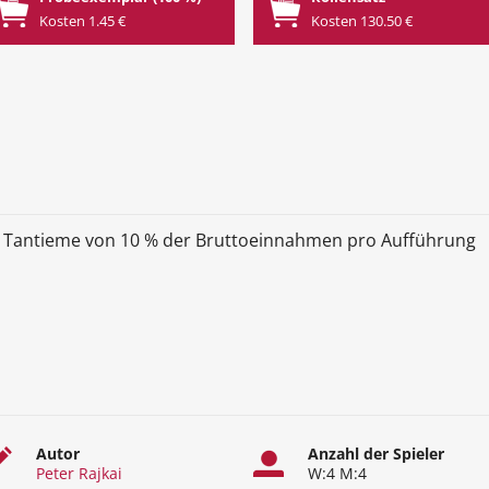
Kosten 1.45 €
Kosten 130.50 €
 Tantieme von 10 % der Bruttoeinnahmen pro Aufführung
Autor
Anzahl der Spieler
Peter Rajkai
W:4 M:4