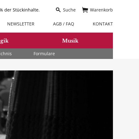
 der Stückinhalte.
Suche
Warenkorb
NEWSLETTER
AGB / FAQ
KONTAKT
gik
Musik
ichnis
Formulare