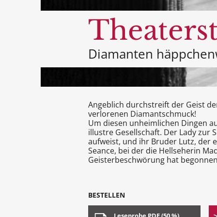
Theaters
Diamanten häppchen
Angeblich durchstreift der Geist 
verlorenen Diamantschmuck!
Um diesen unheimlichen Dingen auf
illustre Gesellschaft. Der Lady zur
aufweist, und ihr Bruder Lutz, der e
Seance, bei der die Hellseherin M
Geisterbeschwörung hat begonne
BESTELLEN
Leseprobe PDF (50 %)