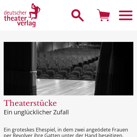
Suche starten
Theaterstücke
Ein unglücklicher Zufall
Ein groteskes Ehespiel, in dem zwei angeödete Frauen
per Revolver ihre Gatten unter der Hand beseitigen.