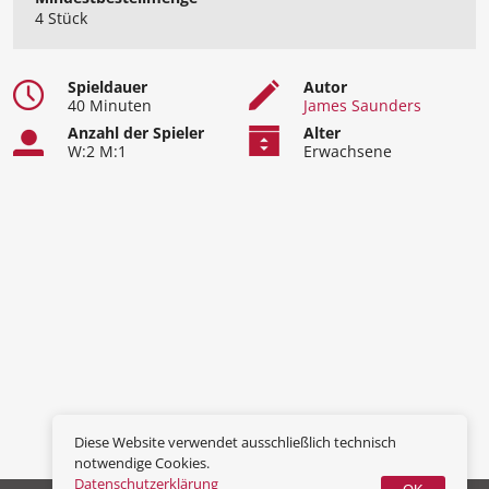
4 Stück
Spieldauer
Autor
40 Minuten
James Saunders
Anzahl der Spieler
Alter
W:2 M:1
Erwachsene
Diese Website verwendet ausschließlich technisch
notwendige Cookies.
Datenschutzerklärung