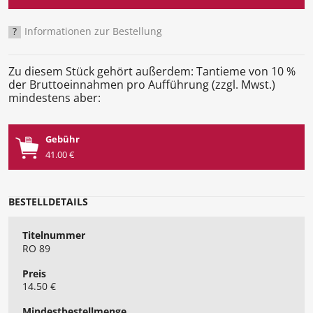
?
Informationen zur Bestellung
Zu diesem Stück gehört außerdem: Tantieme von 10 %
der Bruttoeinnahmen pro Aufführung (zzgl. Mwst.)
mindestens aber:
Gebühr
41.00 €
BESTELLDETAILS
Titelnummer
RO 89
Preis
14.50 €
Mindest​bestellmenge