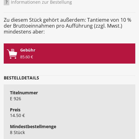
?
Informationen zur Bestellung
Zu diesem Stück gehört außerdem: Tantieme von 10 %
der Bruttoeinnahmen pro Aufführung (zzgl. Mwst.)
mindestens aber:
Gebühr
85.60 €
BESTELLDETAILS
Titelnummer
E 926
Preis
14.50 €
Mindest​bestellmenge
8 Stück