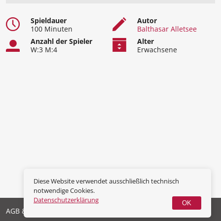
Spieldauer
Autor
100 Minuten
Balthasar Alletsee
Anzahl der Spieler
Alter
W:3 M:4
Erwachsene
Diese Website verwendet ausschließlich technisch
notwendige Cookies.
Datenschutzerklärung
OK
AGB & Widerrufsrecht