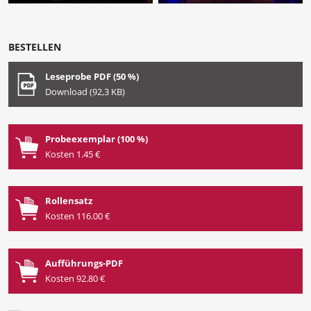
BESTELLEN
Leseprobe PDF (50 %)
Download (92,3 KB)
Probeexemplar (100 %)
Kosten 1.45 €
Rollensatz
Kosten 116.00 €
Aufführungs-PDF
Kosten 92.80 €