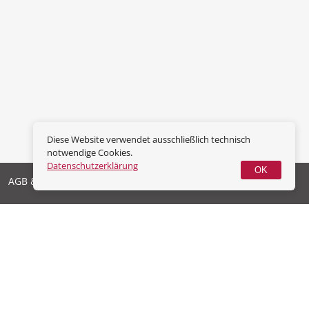
Diese Website verwendet ausschließlich technisch
notwendige Cookies.
Datenschutzerklärung
OK
AGB & Widerrufsrecht
Datenschutz
Impressum
Vertrag widerrufen