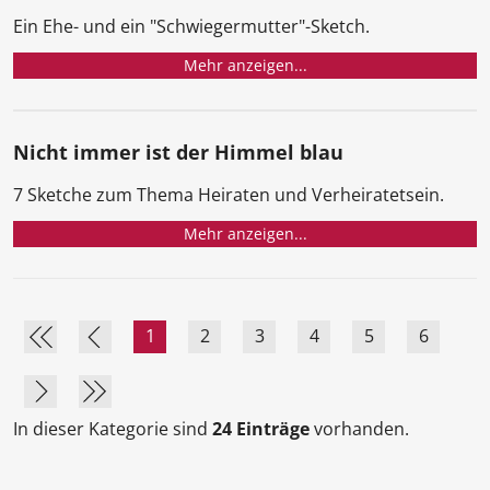
Ein Ehe- und ein "Schwiegermutter"-Sketch.
Mehr anzeigen...
Nicht immer ist der Himmel blau
7 Sketche zum Thema Heiraten und Verheiratetsein.
Mehr anzeigen...
1
2
3
4
5
6
In dieser Kategorie sind
24 Einträge
vorhanden.