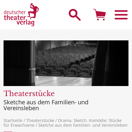
Suche starten
Theaterstücke
Sketche aus dem Familien- und
Vereinsleben
Startseite
/
Theaterstücke
/
Drama, Sketch, Komödie: Stücke
für Erwachsene
/ Sketche aus dem Familien- und Vereinsleben