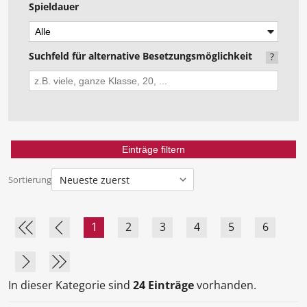
Spieldauer
Suchfeld für alternative Besetzungsmöglichkeit
?
Sortierung
1
2
3
4
5
6
In dieser Kategorie sind
24 Einträge
vorhanden.