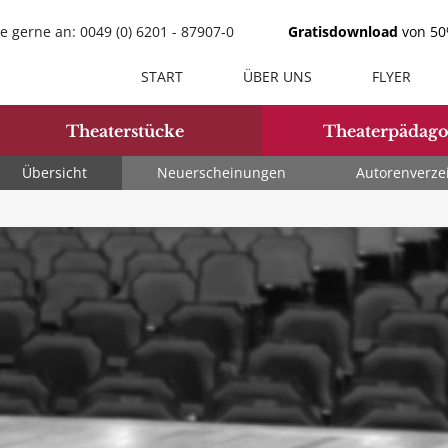
e gerne an: 0049 (0) 6201 - 87907-0
Gratisdownload
von 50%
START
ÜBER UNS
FLYER
Theaterstücke
Theaterpädago
Übersicht
Neuerscheinungen
Autorenverze