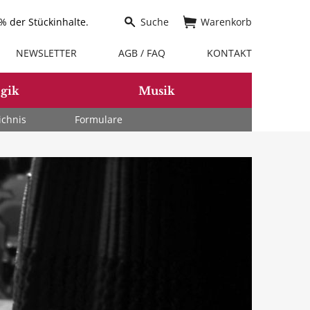
 der Stückinhalte.
Suche
Warenkorb
NEWSLETTER
AGB / FAQ
KONTAKT
gik
Musik
ichnis
Formulare