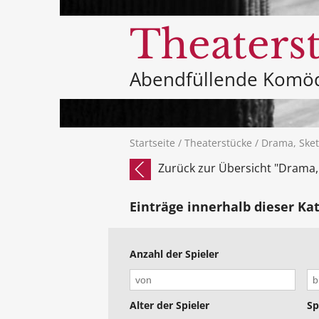
Theaters
Abendfüllende Komö
Startseite
/
Theaterstücke
/
Drama, Sket
Zurück zur Übersicht "Drama,
Einträge innerhalb dieser Ka
Anzahl der Spieler
Alter der Spieler
Sp