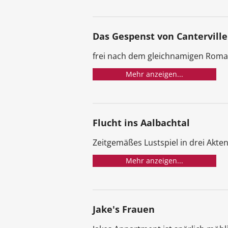
Das Gespenst von Canterville
frei nach dem gleichnamigen Roma
Mehr anzeigen...
Flucht ins Aalbachtal
Zeitgemäßes Lustspiel in drei Akten
Mehr anzeigen...
Jake's Frauen