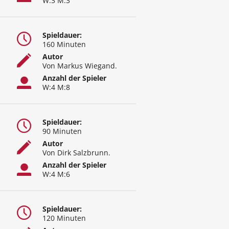
W:3 M:3
Spieldauer:
160 Minuten
Autor
Von Markus Wiegand.
Anzahl der Spieler
W:4 M:8
Spieldauer:
90 Minuten
Autor
Von Dirk Salzbrunn.
Anzahl der Spieler
W:4 M:6
Spieldauer:
120 Minuten