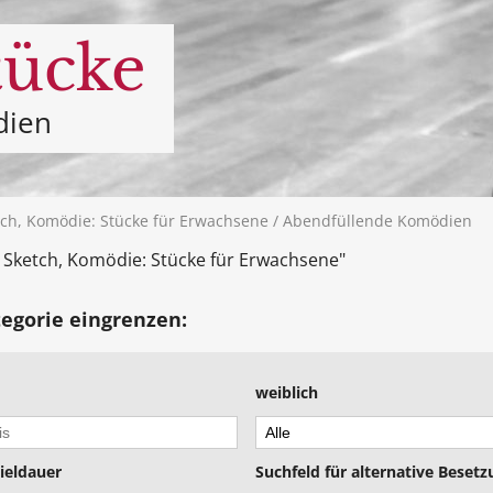
tücke
dien
ch, Komödie: Stücke für Erwachsene
/ Abendfüllende Komödien
 Sketch, Komödie: Stücke für Erwachsene"
tegorie eingrenzen:
weiblich
ieldauer
Suchfeld für alternative Beset