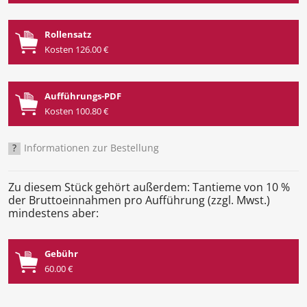
Rollensatz
Kosten 126.00 €
Aufführungs-PDF
Kosten 100.80 €
?
Informationen zur Bestellung
Zu diesem Stück gehört außerdem: Tantieme von 10 %
der Bruttoeinnahmen pro Aufführung (zzgl. Mwst.)
mindestens aber:
Gebühr
60.00 €