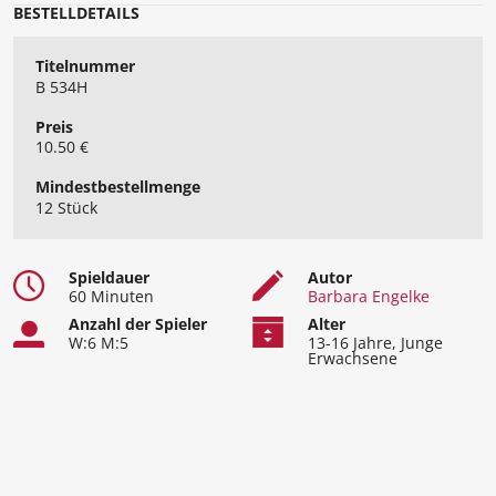
BESTELLDETAILS
Titelnummer
B 534H
Preis
10.50 €
Mindest​bestellmenge
12 Stück
Spieldauer
Autor
60 Minuten
Barbara Engelke
Anzahl der Spieler
Alter
W:6 M:5
13-16 Jahre, Junge
Erwachsene