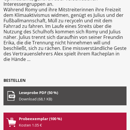
Interessengruppen an.
Während Romy und ihre Mitstreiterinnen ihre Freizeit
dem Klimaaktivismus widmen, genügt es Julius und der
Fußballmannschaft, Müll zu recyceln und mit dem
Fahrrad zu fahren. Im Laufe eines Streits über die
Nutzung des Schulhofs kommen sich Romy und Julius
näher. Julius trennt sich daraufhin von seiner Freundin
Erika, die die Trennung nicht hinnehmen will und
beschließt, sich zu rächen. Eine missverständliche Geste
des Vertrauenslehrers Alex spielt ihrem Racheplan in
die Hände ...
BESTELLEN
Leseprobe PDF (50 %)
Download (68,1 KB)
Probeexemplar (100 %)
Kosten 1.05 €