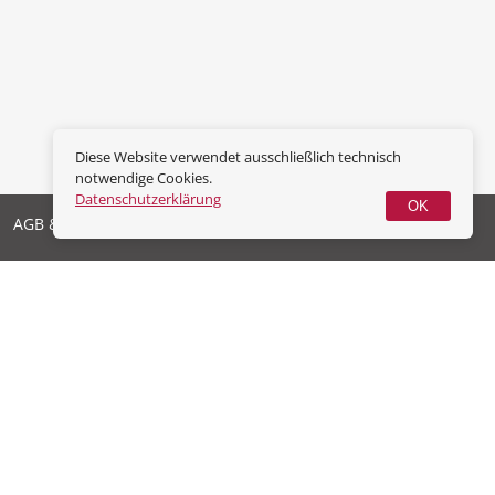
Diese Website verwendet ausschließlich technisch
notwendige Cookies.
Datenschutzerklärung
OK
AGB & Widerrufsrecht
Datenschutz
Impressum
Vertrag widerrufen