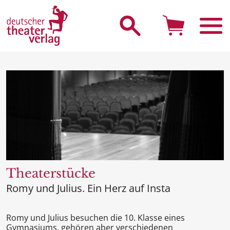
Suche starten
Theaterstücke
Romy und Julius. Ein Herz auf Insta
Romy und Julius besuchen die 10. Klasse eines
Gymnasiums, gehören aber verschiedenen