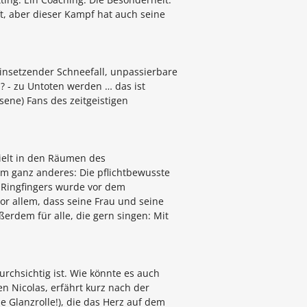
t, aber dieser Kampf hat auch seine
insetzender Schneefall, unpassierbare
n? - zu Untoten werden … das ist
sene) Fans des zeitgeistigen
elt in den Räumen des
um ganz anderes: Die pflichtbewusste
s Ringfingers wurde vor dem
or allem, dass seine Frau und seine
rdem für alle, die gern singen: Mit
urchsichtig ist. Wie könnte es auch
n Nicolas, erfährt kurz nach der
e Glanzrolle!), die das Herz auf dem