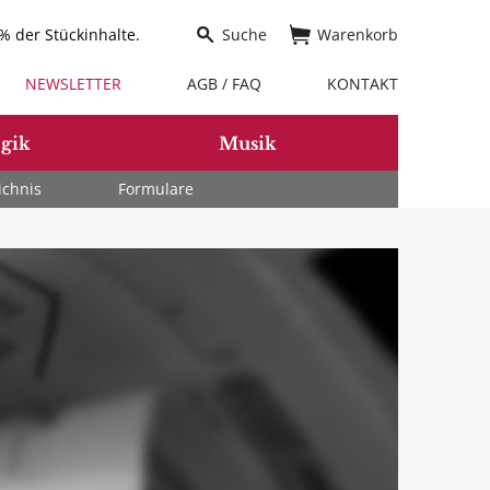
 der Stückinhalte.
Suche
Warenkorb
NEWSLETTER
AGB / FAQ
KONTAKT
gik
Musik
ichnis
Formulare