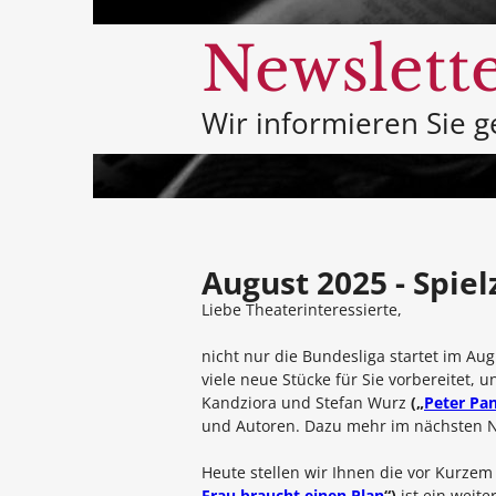
Newslett
Wir informieren Sie 
August 2025 - Spiel
Liebe Theaterinteressierte,
nicht nur die Bundesliga startet im Au
viele neue Stücke für Sie vorbereitet
Kandziora und Stefan Wurz
(„
Peter Pa
und Autoren. Dazu mehr im nächsten N
Heute stellen wir Ihnen die vor Kurzem
Frau braucht einen Plan
“)
ist ein weite