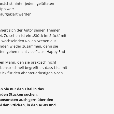
zunächst hinter jedem gelüfteten
ripo war!
aufgeklärt werden.
nähert sich der Autor seinen Themen.
. Zu sehen ist ein „Stück im Stück“ mit
 in wechselnden Rollen Szenen aus
 finden wieder zusammen, denn sie
ten gehen nicht „leer“ aus. Happy End
en Mann, den sie praktisch nicht
enso schnell begreift er, dass Lisa mit
ick für den abenteuerlustigen Noah ...
 Sie nur den Titel in das
enden Stücken suchen.
, ansonsten auch gern über den
ei den Stücken, in den AGBs und