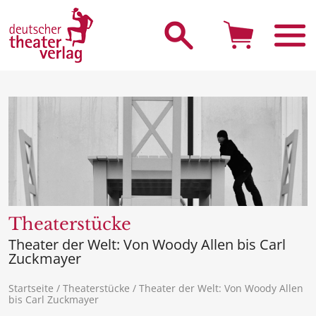
Suche starten
Theaterstücke
Theater der Welt: Von Woody Allen bis Carl
Zuckmayer
Startseite
/
Theaterstücke
/ Theater der Welt: Von Woody Allen
bis Carl Zuckmayer