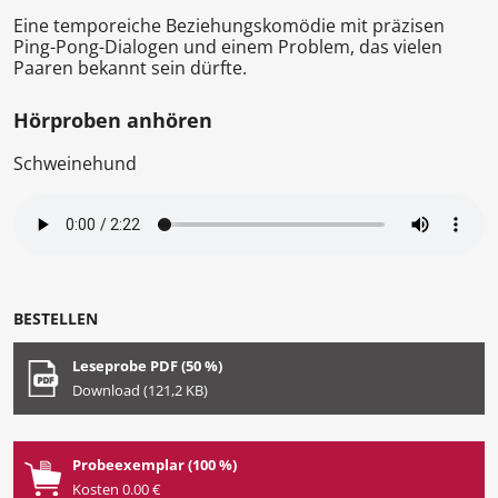
Eine temporeiche Beziehungskomödie mit präzisen
Ping-Pong-Dialogen und einem Problem, das vielen
Paaren bekannt sein dürfte.
Hörproben anhören
Schweinehund
BESTELLEN
Leseprobe PDF (50 %)
Download (121,2 KB)
Probeexemplar (100 %)
Kosten 0.00 €