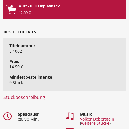
Auff.- u. Halbplayback
12.60 €
BESTELLDETAILS
Titelnummer
E 1062
Preis
14.50 €
Mindest​bestellmenge
9 Stück
Stückbeschreibung
Spieldauer
Musik
ca. 90 Min.
Volker Doberstein
(
weitere Stücke
)