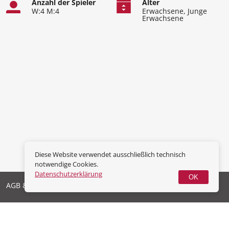
Anzahl der Spieler
Alter
W:4 M:4
Erwachsene, Junge
Erwachsene
Diese Website verwendet ausschließlich technisch
notwendige Cookies.
Datenschutzerklärung
OK
AGB & Widerrufsrecht
Datenschutz