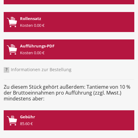
Rollensatz
Kosten 0.00 €
Aufführungs-PDF
Kosten 0.00 €
?
Informationen zur Bestellung
Zu diesem Stück gehört außerdem: Tantieme von 10 %
der Bruttoeinnahmen pro Aufführung (zzgl. Mwst.)
mindestens aber:
Gebühr
85.60 €